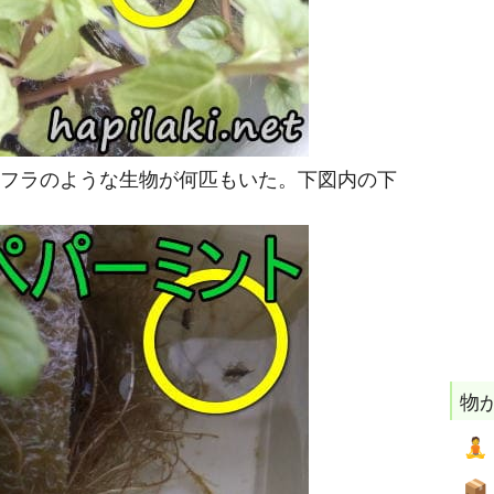
フラのような生物が何匹もいた。下図内の下
物

