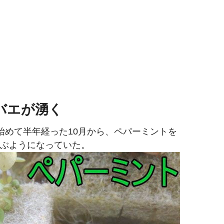
バエが湧く
始めて半年経った10月から、ペパーミントを
ぶようになっていた。