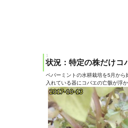
状況：特定の株だけコ
ペパーミントの水耕栽培を5月から
入れている器にコバエの亡骸が浮か