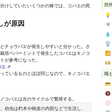
郊
分けしていたいくつかの株では、コバエの死

しが原因



とチョウバエが発生しやすいと分かった。さ

栽培ペパーミントで発生したコバエはキノコ
トが参考になった。

バエ
職
っているものとほぼ同じなので、キノコバエ


ノコバエは次のサイクルで繁殖する。

る。幼虫は朽木や樹皮の内部などで生活し、