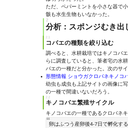
ただ、ペパーミントを小さな器で小
骸も水生生物もいなかった。
分析：スポンジむき出
コバエの種類を絞り込む
調べると、水耕栽培ではキノコバエ
らに調査していると、筆者宅の水耕
バエの一種だと分かった。次のサイ
形態情報 ショウガクロバネキノコ
幼虫も成虫も上記サイトの画像に写
の一種で間違いないだろう。
キノコバエ繁殖サイクル
キノコバエの一種であるクロバネキ
卵はふつう産卵後4-7日で孵化す