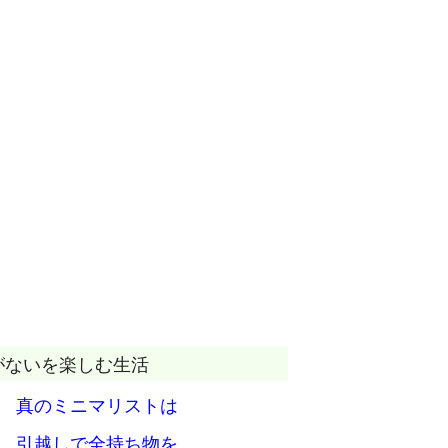
がないを楽しむ生活
 真のミニマリストは
 引越しで全持ち物を