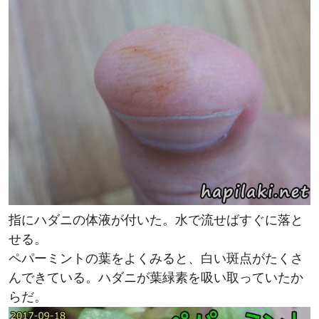
指にハダニの体液が付いた。水で流せばすぐに落と
せる。
ペパーミントの葉をよくみると、白い斑点がたくさ
んできている。ハダニが葉緑素を吸い取っていたか
らだ。