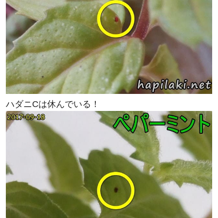
ハダニCは休んでいる！