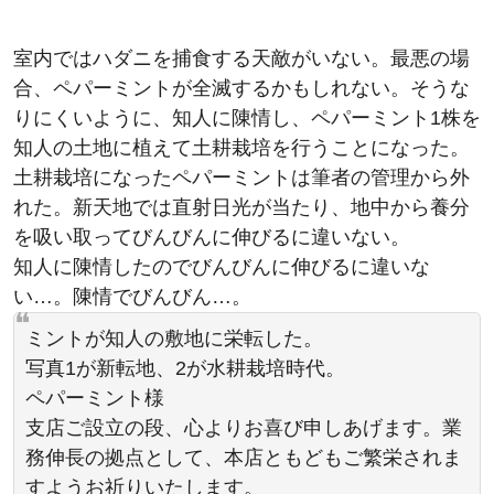
室内ではハダニを捕食する天敵がいない。最悪の場
合、ペパーミントが全滅するかもしれない。そうな
りにくいように、知人に陳情し、ペパーミント1株を
知人の土地に植えて土耕栽培を行うことになった。
土耕栽培になったペパーミントは筆者の管理から外
れた。新天地では直射日光が当たり、地中から養分
を吸い取ってびんびんに伸びるに違いない。
知人に陳情したのでびんびんに伸びるに違いな
い…。陳情でびんびん…。
ミントが知人の敷地に栄転した。
写真1が新転地、2が水耕栽培時代。
ペパーミント様
支店ご設立の段、心よりお喜び申しあげます。業
務伸長の拠点として、本店ともどもご繁栄されま
すようお祈りいたします。