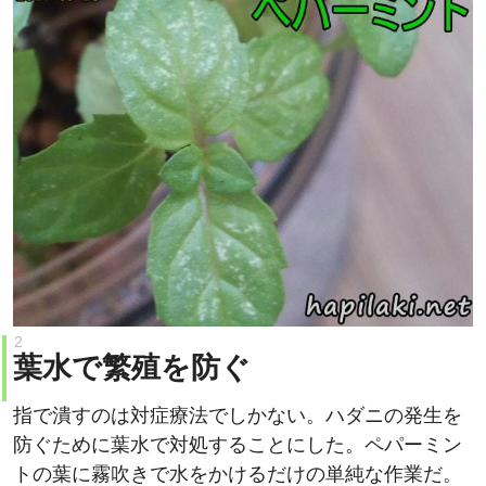
葉水で繁殖を防ぐ
指で潰すのは対症療法でしかない。ハダニの発生を
防ぐために葉水で対処することにした。ペパーミン
トの葉に霧吹きで水をかけるだけの単純な作業だ。