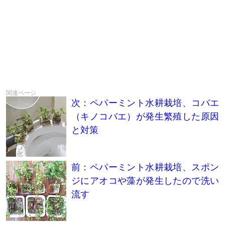
次：ペパーミント水耕栽培、コバエ
（キノコバエ）が発生繁殖した原因
と対策
前：ペパーミント水耕栽培、スポン
ジにアオコや藻が発生したので洗い
流す