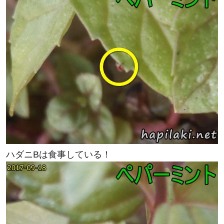
ハダニBは食事している！