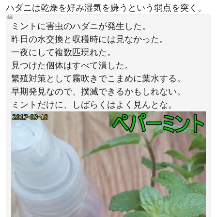
ハダニは乾燥を好み湿気を嫌うという弱点を突く。
ミントに害虫のハダニが発生した。
昨日の水交換と収穫時には見なかった。
一夜にして複数匹現れた。
見つけた個体はすべて潰した。
繁殖対策として霧吹きでこまめに葉水する。
早期発見なので、撲滅できるかもしれない。
ミントだけに、しばらくはよく見んとな。