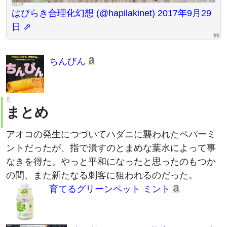
はぴらき合理化幻想 (@hapilakinet) 2017年9月29
日
ちんびん
まとめ
アオコの発生につづいてハダニに襲われたペパーミ
ントだったが、指で潰すのとまめな葉水によって事
なきを得た。やっと平和になったと思ったのもつか
の間、また新たなる刺客に狙われるのだった。
育てるグリーンペット ミント