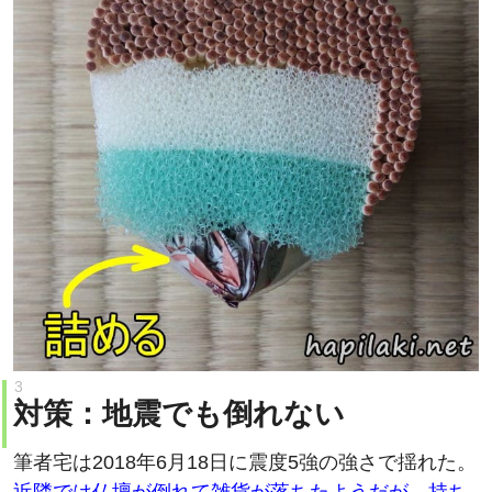
対策：地震でも倒れない
筆者宅は2018年6月18日に震度5強の強さで揺れた。
近隣では仏壇が倒れて雑貨が落ちたようだが、持ち