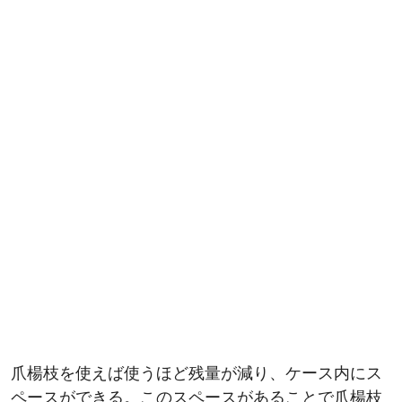
爪楊枝を使えば使うほど残量が減り、ケース内にス
ペースができる。このスペースがあることで爪楊枝
が倒れてしまう。そのスペースをスポンジで塞げば