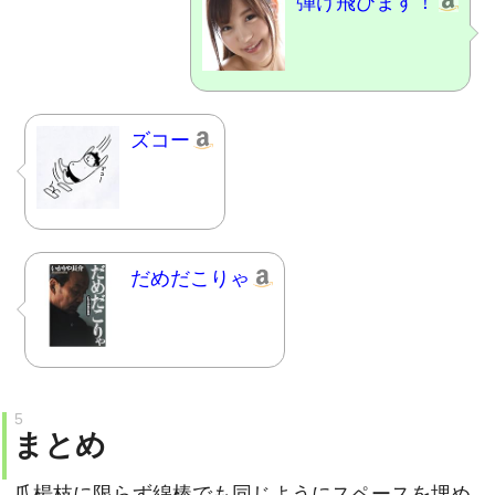
ズコー
だめだこりゃ
まとめ
爪楊枝に限らず綿棒でも同じようにスペースを埋め
れば倒れないようにできる。小さなストレスを減ら