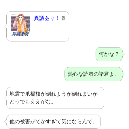
異議あり！
何かな？
熱心な読者の諸君よ。
地震で爪楊枝が倒れようが倒れまいが
どうでもええがな。
他の被害がでかすぎて気にならんで。