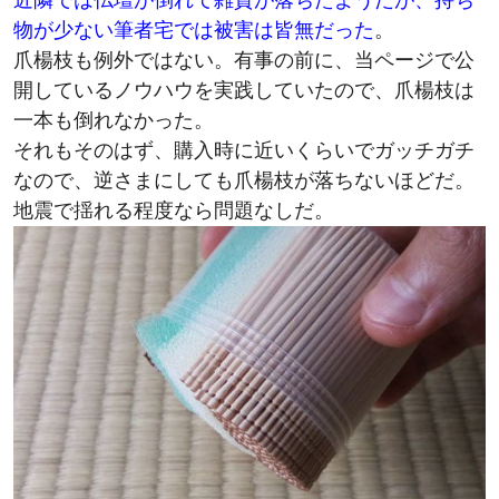
物が少ない筆者宅では被害は皆無だった
。
爪楊枝も例外ではない。有事の前に、当ページで公
開しているノウハウを実践していたので、爪楊枝は
一本も倒れなかった。
それもそのはず、購入時に近いくらいでガッチガチ
なので、逆さまにしても爪楊枝が落ちないほどだ。
地震で揺れる程度なら問題なしだ。