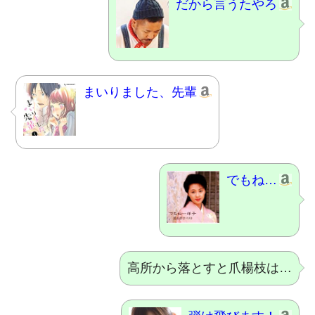
まいりました、先輩
でもね…
高所から落とすと爪楊枝は…
弾け飛びます！