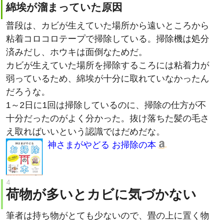
普段は、カビが生えていた場所から遠いところから
粘着コロコロテープで掃除している。掃除機は処分
済みだし、ホウキは面倒なためだ。
カビが生えていた場所を掃除するころには粘着力が
弱っているため、綿埃が十分に取れていなかったん
だろうな。
1～2日に1回は掃除しているのに、掃除の仕方が不
十分だったのがよく分かった。抜け落ちた髪の毛さ
え取ればいいという認識ではだめだな。
神さまがやどる お掃除の本
荷物が多いとカビに気づかない
筆者は持ち物がとても少ないので、畳の上に置く物
がない。自転車で引越しできるくらいだしね。