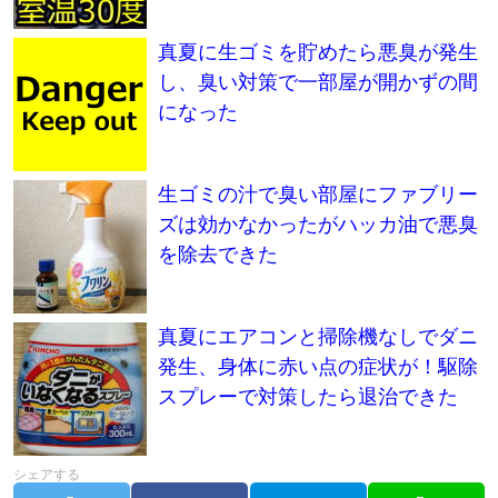
真夏に生ゴミを貯めたら悪臭が発生
し、臭い対策で一部屋が開かずの間
になった
生ゴミの汁で臭い部屋にファブリー
ズは効かなかったがハッカ油で悪臭
を除去できた
真夏にエアコンと掃除機なしでダニ
発生、身体に赤い点の症状が！駆除
スプレーで対策したら退治できた