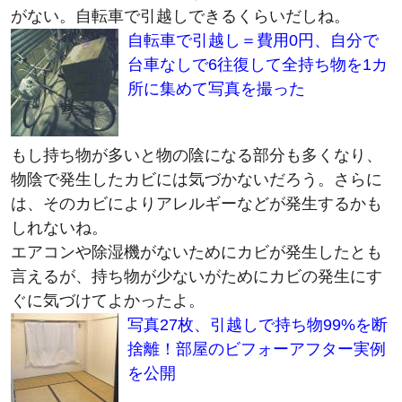
自転車で引越し＝費用0円、自分で
台車なしで6往復して全持ち物を1カ
所に集めて写真を撮った
もし持ち物が多いと物の陰になる部分も多くなり、
物陰で発生したカビには気づかないだろう。さらに
は、そのカビによりアレルギーなどが発生するかも
しれないね。
エアコンや除湿機がないためにカビが発生したとも
言えるが、持ち物が少ないがためにカビの発生にす
ぐに気づけてよかったよ。
写真27枚、引越しで持ち物99%を断
捨離！部屋のビフォーアフター実例
を公開