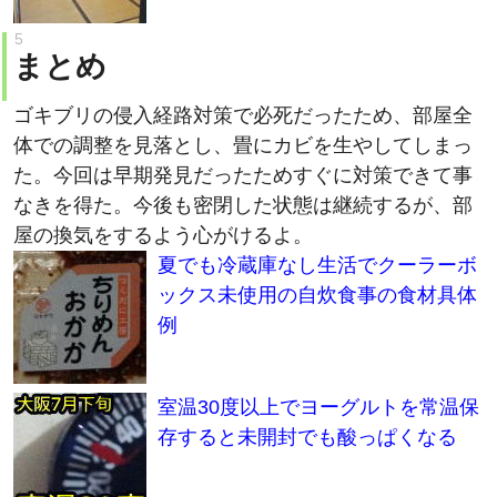
まとめ
ゴキブリの侵入経路対策で必死だったため、部屋全
体での調整を見落とし、畳にカビを生やしてしまっ
た。今回は早期発見だったためすぐに対策できて事
なきを得た。今後も密閉した状態は継続するが、部
屋の換気をするよう心がけるよ。
夏でも冷蔵庫なし生活でクーラーボ
ックス未使用の自炊食事の食材具体
例
室温30度以上でヨーグルトを常温保
存すると未開封でも酸っぱくなる