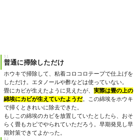
普通に掃除しただけ
ホウキで掃除して、粘着コロコロテープで仕上げを
しただけ。エタノールや酢などは使っていない。
畳にカビが生えたように見えたが、
実際は畳の上の
綿埃にカビが生えていたようだ
。この綿埃をホウキ
で掃くときれいに除去できた。
もしこの綿埃のカビを放置していたとしたら、おそ
らく畳もカビでやられていただろう。早期発見し早
期対策できてよかった。
綿埃が溜まっていた原因