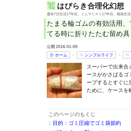
はぴらき合理化幻想
週休7日生活17年目。ミニマリスト17年目。寝袋生
たまる輪ゴムの有効活用、
てる時に折りたたむ留め具
2016-01-09
ホーム
シンプルライフ
スーパーで出来合
ースがかさばるゴ
ープするとすぐに
ために、ケースを
目的：ゴミ圧縮でゴミ袋節約