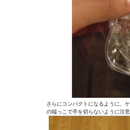
さらにコンパクトになるように、ケ
の端っこで手を切らないように注意