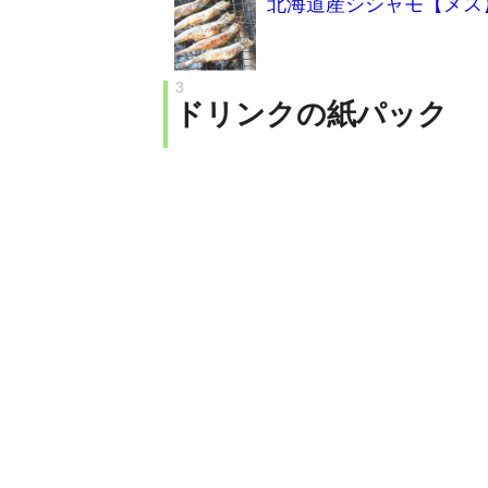
北海道産シシャモ【メス
ドリンクの紙パック