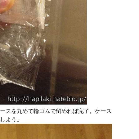
ースを丸めて輪ゴムで留めれば完了。ケース
しよう。