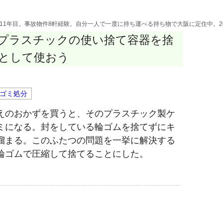
活11年目。事故物件8軒経験。自分一人で一度に持ち運べる持ち物で大阪に定住中。2
プラスチックの使い捨て容器を捨
として使おう
ゴミ処分
えのおかずを買うと、そのプラスチック製ケ
ミになる。封をしている輪ゴムを捨てずにキ
溜まる。このふたつの問題を一挙に解決する
輪ゴムで圧縮して捨てることにした。