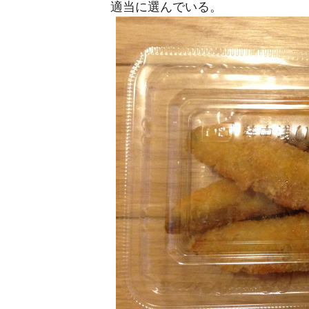
適当に選んでいる。