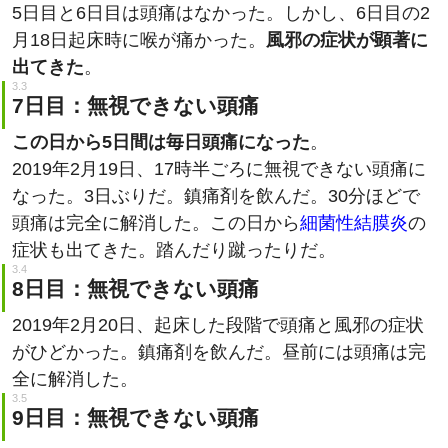
5日目と6日目は頭痛はなかった。しかし、6日目の2
月18日起床時に喉が痛かった。
風邪の症状が顕著に
出てきた
。
7日目：無視できない頭痛
この日から5日間は毎日頭痛になった
。
2019年2月19日、17時半ごろに無視できない頭痛に
なった。3日ぶりだ。鎮痛剤を飲んだ。30分ほどで
頭痛は完全に解消した。この日から
細菌性結膜炎
の
症状も出てきた。踏んだり蹴ったりだ。
8日目：無視できない頭痛
2019年2月20日、起床した段階で頭痛と風邪の症状
がひどかった。鎮痛剤を飲んだ。昼前には頭痛は完
全に解消した。
9日目：無視できない頭痛