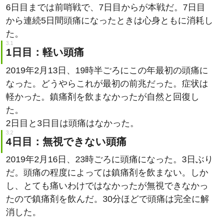
6日目までは前哨戦で、7日目からが本戦だ。7日目
から連続5日間頭痛になったときは心身ともに消耗し
た。
1日目：軽い頭痛
2019年2月13日、19時半ごろにこの年最初の頭痛に
なった。どうやらこれが最初の前兆だった。症状は
軽かった。鎮痛剤を飲まなかったが自然と回復し
た。
2日目と3日目は頭痛はなかった。
4日目：無視できない頭痛
2019年2月16日、23時ごろに頭痛になった。3日ぶり
だ。頭痛の程度によっては鎮痛剤を飲まない。しか
し、とても痛いわけではなかったが無視できなかっ
たので鎮痛剤を飲んだ。30分ほどで頭痛は完全に解
消した。