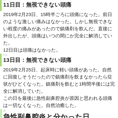
11日目：無視できない頭痛
2019年2月23日、15時半ごろに頭痛になった。前日
のような激しい痛みはなかった。しかし無視できな
い程度の痛みがあったので鎮痛剤を飲んだ。直後に
外出したが、頭痛はいつの間にか完全に解消してい
た。
12日目は頭痛はなかった。
13日目：無視できない頭痛
2019年2月25日、起床時に軽い頭痛があった。自然
に回復しそうだったので鎮痛剤を飲まなかったら症
状がひどくなった。鎮痛剤を飲むと1時間半後には完
全に解消していた。
この日を最後に急性副鼻腔炎が原因と思われる頭痛
は一切なくなった。自然治癒した。
急性副鼻腔炎と分かった日