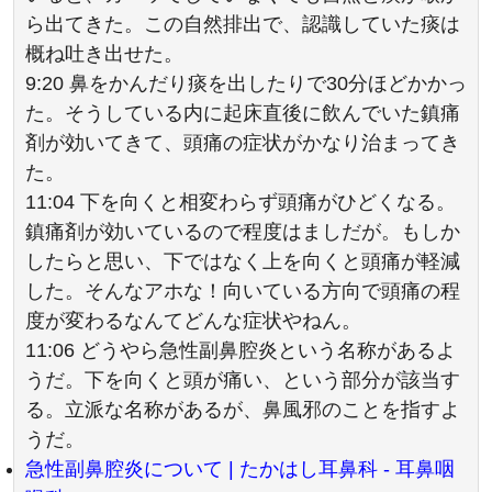
ら出てきた。この自然排出で、認識していた痰は
概ね吐き出せた。
9:20 鼻をかんだり痰を出したりで30分ほどかかっ
た。そうしている内に起床直後に飲んでいた鎮痛
剤が効いてきて、頭痛の症状がかなり治まってき
た。
11:04 下を向くと相変わらず頭痛がひどくなる。
鎮痛剤が効いているので程度はましだが。もしか
したらと思い、下ではなく上を向くと頭痛が軽減
した。そんなアホな！向いている方向で頭痛の程
度が変わるなんてどんな症状やねん。
11:06 どうやら急性副鼻腔炎という名称があるよ
うだ。下を向くと頭が痛い、という部分が該当す
る。立派な名称があるが、鼻風邪のことを指すよ
うだ。
急性副鼻腔炎について | たかはし耳鼻科 - 耳鼻咽