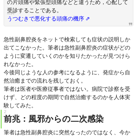
の片頭痛や緊張型頭痛などと違うため，心配して
受診することである。
うつむきで悪化する頭痛の機序
急性副鼻腔炎をネットで検索しても症状の説明しか
出てこなかった。筆者は急性副鼻腔炎の症状がどの
ように変遷していくのかを知りたかったが見つけら
れなかった。
今後同じような人の参考になるように、発症から自
然治癒までの流れを残しておく。
筆者は医者や医療従事者ではない。病院で診察を受
けず、どの程度の期間で自然治癒するのかを人体実
験してみた。
前兆：風邪からの二次感染
筆者は急性副鼻腔炎に突然なったのではなく、今か