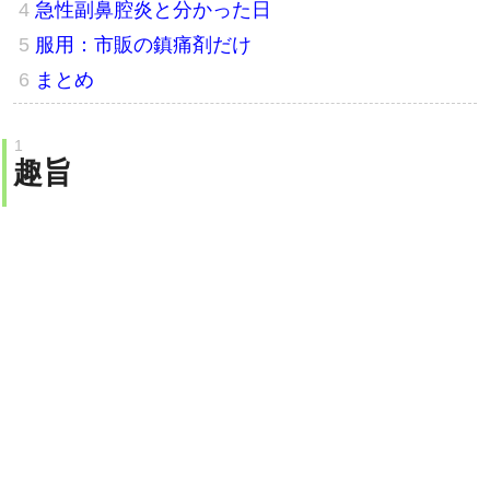
急性副鼻腔炎と分かった日
服用：市販の鎮痛剤だけ
まとめ
趣旨