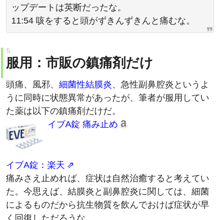
ップデートは英断だったな。
11:54 咳をすると頭がずきんずきんと痛むな。
服用：市販の鎮痛剤だけ
頭痛、風邪、
細菌性結膜炎
、急性副鼻腔炎というよ
うに同時に状態異常があったが、筆者が服用してい
た薬は以下の鎮痛剤だけだ。
イブA錠 痛み止め
イブA錠：楽天
痛みさえ止めれば、症状は自然治癒すると考えてい
た。今思えば、結膜炎と副鼻腔炎に関しては、細菌
によるものだから抗生物質を飲んでおけば症状が早
く回復しただろうな。