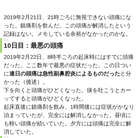
2019年2月21日、21時ごろに無視できない頭痛にな
った。鎮痛剤を飲んだ。この頭痛が解消したという
記録はない。メモしている余裕がなかったのかな。
10日目：最悪の頭痛
2019年2月22日、8時半ごろの起床時にはすでに頭痛
だった。ここ数年で最悪の症状だった。この日つい
に
連日の頭痛は急性副鼻腔炎によるものだった
と分
かった（後述）。
下を向くと頭痛がひどくなった。痰を吐こうとカー
ッてすると頭痛がひどくなった。
起床直後に鎮痛剤を飲み、1時間後には症状がかなり
治まっていたが、完全には解消しなかった。昼頃に
も軽い頭痛が続いていた。夕方には頭痛は完全に解
消していた。