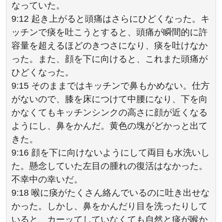
なっていた。
9:12 起き上がると頭痛はさらにひどくなった。キ
ッチンで痰を吐こうとすると、頭痛が瞬間的に許
容量を超えるほどのきつさになり、痰を吐けなか
った。また、顔を下に向けると、これまた頭痛が
ひどくなった。
9:15 そのままではキッチンで鼻もかめない。仕方
がないので、膝を床につけて中腰になり、下を向
かなくてもキッチンシンクの高さに顔が近くなる
ようにし、鼻をかんだ。黄色の塊がどかっと出て
きた。
9:16 顔を下に向けないようにして両目も水洗いし
た。懸念していた左目の腫れの復活はなかった。
不幸中の幸いだ。
9:18 喉に痰がたくさん絡んでいるのに吐き出せな
かった。しかし、鼻をかんだり目を洗ったりして
いると、カーッてしていなくても自然と痰が喉か