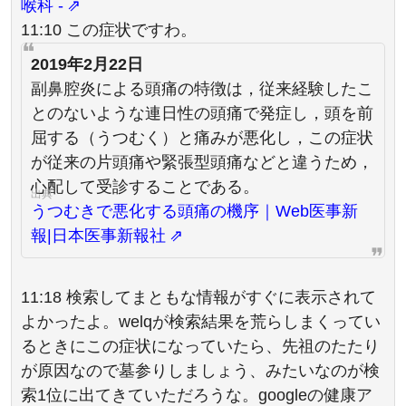
喉科 -
11:10 この症状ですわ。
2019年2月22日
副鼻腔炎による頭痛の特徴は，従来経験したこ
とのないような連日性の頭痛で発症し，頭を前
屈する（うつむく）と痛みが悪化し，この症状
が従来の片頭痛や緊張型頭痛などと違うため，
心配して受診することである。
うつむきで悪化する頭痛の機序｜Web医事新
報|日本医事新報社
11:18 検索してまともな情報がすぐに表示されて
よかったよ。welqが検索結果を荒らしまくってい
るときにこの症状になっていたら、先祖のたたり
が原因なので墓参りしましょう、みたいなのが検
索1位に出てきていただろうな。googleの健康ア