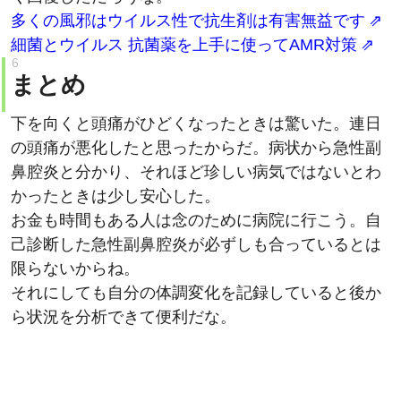
多くの風邪はウイルス性で抗生剤は有害無益です
細菌とウイルス 抗菌薬を上手に使ってAMR対策
まとめ
下を向くと頭痛がひどくなったときは驚いた。連日
の頭痛が悪化したと思ったからだ。病状から急性副
鼻腔炎と分かり、それほど珍しい病気ではないとわ
かったときは少し安心した。
お金も時間もある人は念のために病院に行こう。自
己診断した急性副鼻腔炎が必ずしも合っているとは
限らないからね。
それにしても自分の体調変化を記録していると後か
ら状況を分析できて便利だな。