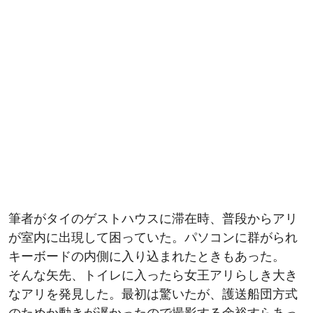
筆者がタイのゲストハウスに滞在時、普段からアリ
が室内に出現して困っていた。パソコンに群がられ
キーボードの内側に入り込まれたときもあった。
そんな矢先、トイレに入ったら女王アリらしき大き
なアリを発見した。最初は驚いたが、護送船団方式
のためか動きが遅かったので撮影する余裕すらあっ
た。そんな状況。