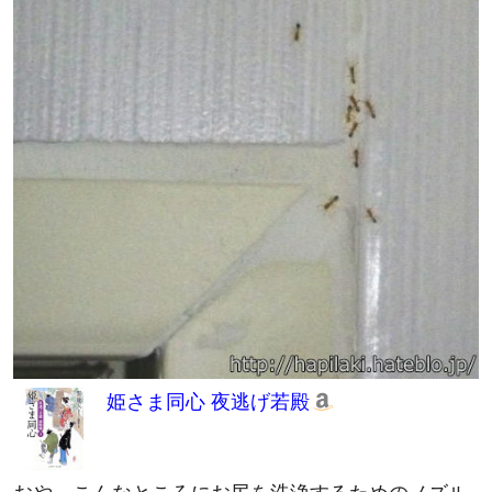
姫さま同心 夜逃げ若殿
おや、こんなところにお尻を洗浄するためのノズル
があるではないか。