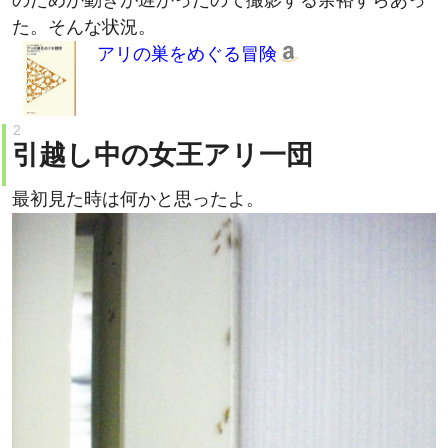
アリの巣をめぐる冒険
引越し中の女王アリ一団
最初見た時は何かと思ったよ。