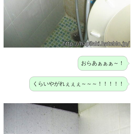
おらあぁぁぁ～！
くらいやがれぇぇぇ～～～！！！！！