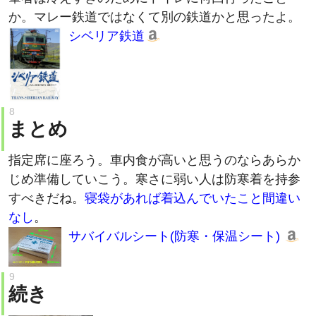
シベリア鉄道
まとめ
指定席に座ろう。車内食が高いと思うのならあらか
じめ準備していこう。寒さに弱い人は防寒着を持参
すべきだね。
寝袋があれば着込んでいたこと間違い
なし
。
サバイバルシート(防寒・保温シート)
続き
マレー鉄道寝台列車の座席/荷物置き