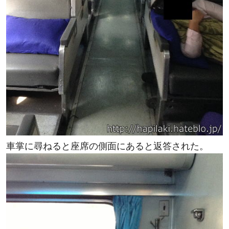
車掌に尋ねると座席の側面にあると返答された。