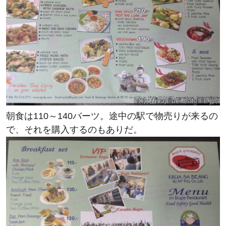
朝食は110～140バーツ。途中の駅で物売りが来るの
で、それを購入するのもありだ。