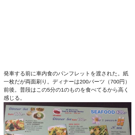
発車する前に車内食のパンフレットを渡された。紙
一枚だが両面刷り。ディナーは200バーツ（700円）
前後。普段はこの5分の1のものを食べてるから高く
感じる。