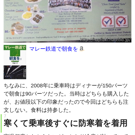
マレー鉄道で朝食を
ちなみに、2008年に乗車時はディナーが150バーツ
で朝食は90バーツだった。当時はどちらも購入した
が、お値段以下の印象だったので今回はどちらも注
文しない。食料は持参した。
寒くて乗車後すぐに防寒着を着用
室温何度かわからないが、かなり冷房が効いていて