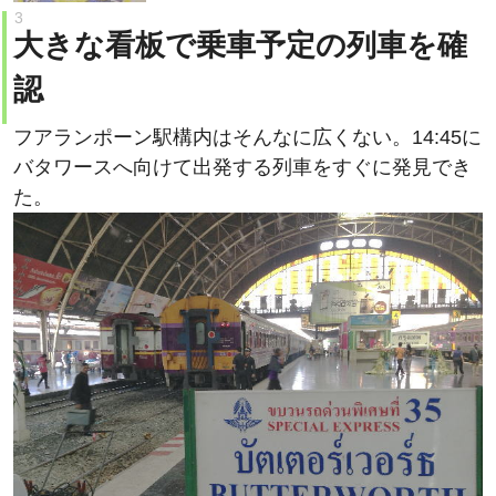
大きな看板で乗車予定の列車を確
認
フアランポーン駅構内はそんなに広くない。14:45に
バタワースへ向けて出発する列車をすぐに発見でき
た。