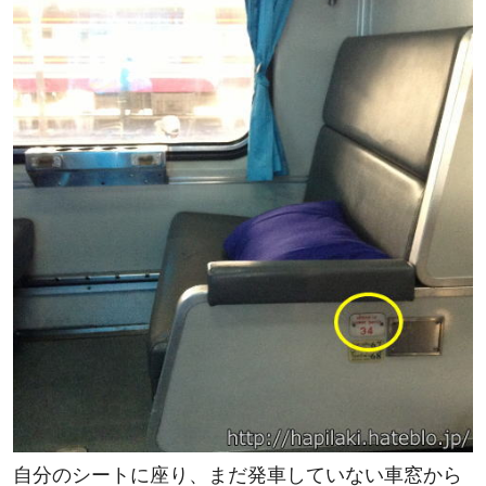
自分のシートに座り、まだ発車していない車窓から
の眺めを撮影。当たり前だがフアランポーン駅構内