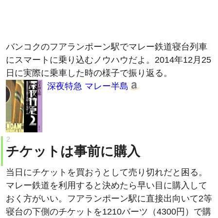
バンコクのフアランポーン駅でマレー鉄道寝台列車
にスマートに乗り込むノウハウだよ。2014年12月25
日に実際に乗車した時の様子で振り返る。
深夜特急 マレー半島
チケットは事前に購入
当日にチケットを買おうとして売り切れだと困る。
マレー鉄道を利用すると決めたら早い目に購入して
おく方がいい。フアランポーン駅に直接出向いて2等
寝台の下側のチケットを1210バーツ（4300円）で購
入。