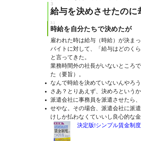
給与を決めさせたのに
時給を自分たちで決めたが
雇われた時は給与（時給）が決まっ
バイトに対して、「給与はどのくら
と言ってきた。
業務時間外の社長がいないところで
た（要旨）。
なんで時給を決めていないんやろう
さあ？とりあえず、決めろというか
派遣会社に事務員を派遣させたら、時
せやな。その場合、派遣会社に派遣
けしか払わなくていいし良心的な金
決定版!シンプル賃金制