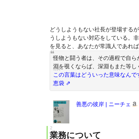
どうしようもない社長が登場するが
うしようもない対応をしている。非
を見ると、あなたが常識人であれば
怪物と闘う者は、その過程で自ら
淵を覗くならば、深淵もまた等し
この言葉はどういった意味なんですか
恵袋
善悪の彼岸 | ニーチェ
業務について