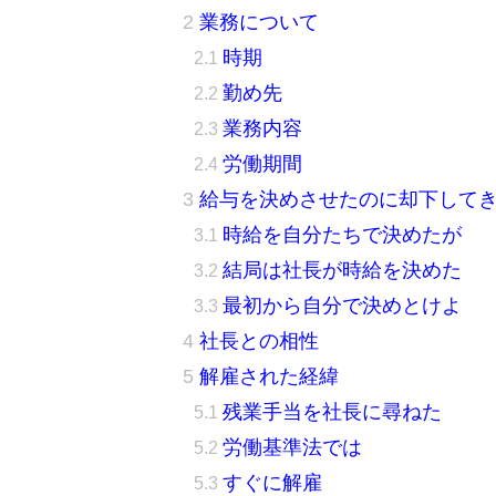
業務について
時期
勤め先
業務内容
労働期間
給与を決めさせたのに却下して
時給を自分たちで決めたが
結局は社長が時給を決めた
最初から自分で決めとけよ
社長との相性
解雇された経緯
残業手当を社長に尋ねた
労働基準法では
すぐに解雇