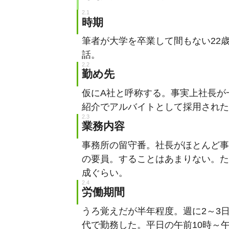
時期
筆者が大学を卒業して間もない22歳
話。
勤め先
仮にA社と呼称する。事実上社長が
紹介でアルバイトとして採用された
業務内容
事務所の留守番。社長がほとんど事
の要員。することはあまりない。た
成ぐらい。
労働期間
うろ覚えだが半年程度。週に2～3
代で勤務した。平日の午前10時～午