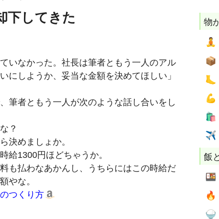
却下してきた
物


ていなかった。社長は筆者ともう一人のアル
いにしようか、妥当な金額を決めてほしい」


、筆者ともう一人が次のような話し合いをし

な？
✈
ら決めましょか。
給1300円ほどちゃうか。
飯
料も払わなあかんし、うちらにはこの時給だ

額やな。
度のつくり方

