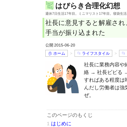
はぴらき合理化幻想
週休7日生活17年目。ミニマリスト17年目。寝袋生
社長に意見すると解雇され
手当が振り込まれた
2015-06-20
ホーム
ライフスタイル
社長に業務内容や給
絡 → 社長ビビる
すればある程度は
んだし労働者は強
ぜ。
はじめに