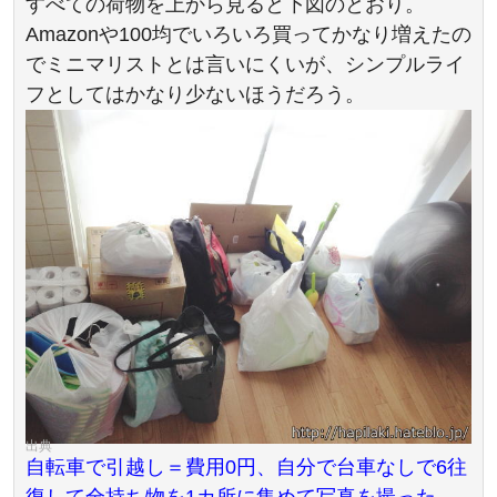
すべての荷物を上から見ると下図のとおり。
Amazonや100均でいろいろ買ってかなり増えたの
でミニマリストとは言いにくいが、シンプルライ
フとしてはかなり少ないほうだろう。
自転車で引越し＝費用0円、自分で台車なしで6往