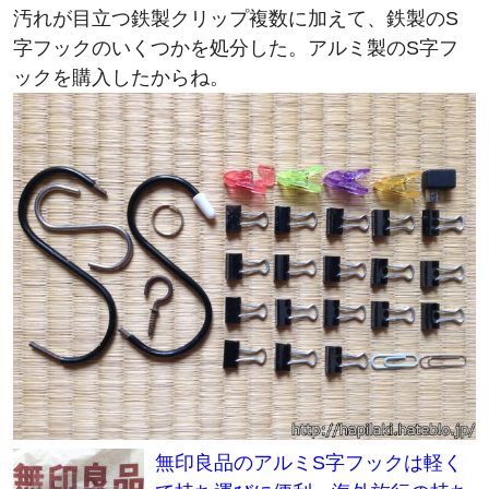
汚れが目立つ鉄製クリップ複数に加えて、鉄製のS
字フックのいくつかを処分した。アルミ製のS字フ
ックを購入したからね。
無印良品のアルミS字フックは軽く