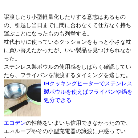
譲渡したり小型軽量化したりする意志はあるもの
の、引越し当日までに間に合わなくて仕方なく持ち
運ぶことになったものも列挙する。
枕代わりに使っているクッションをもっと小さな枕
に買い替えたかったが、いい製品を見つけられなか
った。
ステンレス製ボウルの使用感をしばらく確認してい
たら、フライパンを譲渡するタイミングを逃した。
IHクッキングヒーターでステンレス
製ボウルを使えばフライパンや鍋を
処分できる
エコデン
の性能をいまいち信用できなかったので、
エネループやその小型充電器の譲渡に戸惑ってい