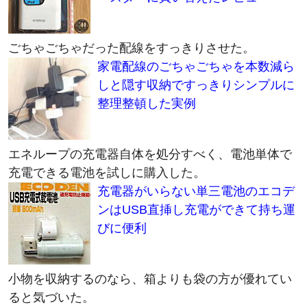
ごちゃごちゃだった配線をすっきりさせた。
家電配線のごちゃごちゃを本数減ら
しと隠す収納ですっきりシンプルに
整理整頓した実例
エネループの充電器自体を処分すべく、電池単体で
充電できる電池を試しに購入した。
充電器がいらない単三電池のエコデ
ンはUSB直挿し充電ができて持ち運
びに便利
小物を収納するのなら、箱よりも袋の方が優れてい
ると気づいた。