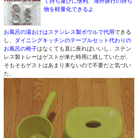
て持ち運びに便利、海外旅行の持ち
物を軽量化できるよ
お風呂の湯おけはステンレス製ボウルで代用
できる
し、
ダイニングキッチンのテーブルセット代わりの
お風呂の椅子
はなくても直に座ればいいし、ステン
レス製トレーはゲストが来た時用に残していたが、
そもそもゲストはあまり来ないので不要だと気づい
た。