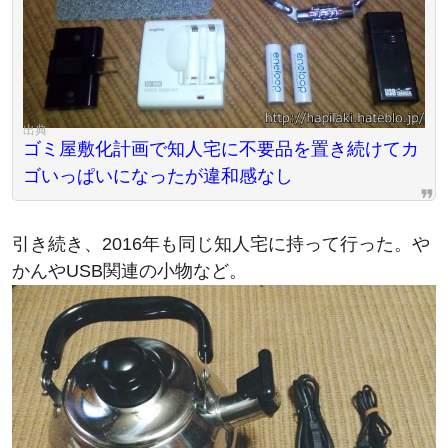
ゴミ屋敷化計画で知人宅に不要品を置き続けてカ
ゴいっぱいになったが違和感なし
引き続き、2016年も同じ知人宅に持って行った。や
かんやUSB関連の小物など。