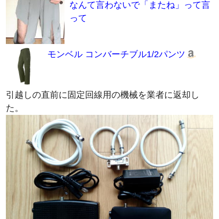
なんて言わないで「またね」って言
って
モンベル コンバーチブル1/2パンツ
引越しの直前に固定回線用の機械を業者に返却し
た。