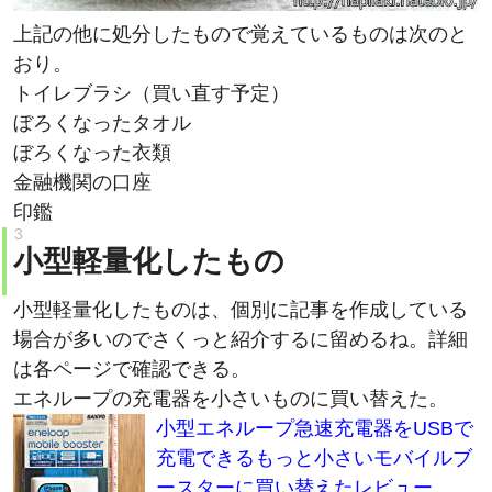
上記の他に処分したもので覚えているものは次のと
おり。
トイレブラシ（買い直す予定）
ぼろくなったタオル
ぼろくなった衣類
金融機関の口座
印鑑
小型軽量化したもの
小型軽量化したものは、個別に記事を作成している
場合が多いのでさくっと紹介するに留めるね。詳細
は各ページで確認できる。
エネループの充電器を小さいものに買い替えた。
小型エネループ急速充電器をUSBで
充電できるもっと小さいモバイルブ
ースターに買い替えたレビュー