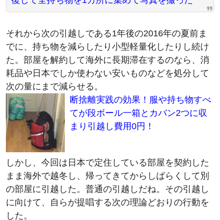
復して全持ち物を1カ所に集めて写真を撮った
それから次の引越しである1年後の2016年の夏前ま
でに、持ち物を減らしたり小型軽量化したりし続け
た。部屋を解約して海外に長期滞在するのなら、消
耗品や日本でしか使わない安いものなどを処分して
次の量にまで減らせる。
断捨離実践の効果！服や持ち物すべ
てが段ボール一箱とカバン2つに収
まり引越し費用0円！
しかし、今回は日本で定住している部屋を契約した
まま海外で越冬し、帰ってきてからしばらくして別
の部屋に引越した。普通の引越しだね。その引越し
に向けて、自らが提唱する次の理論どおりの行動を
した。