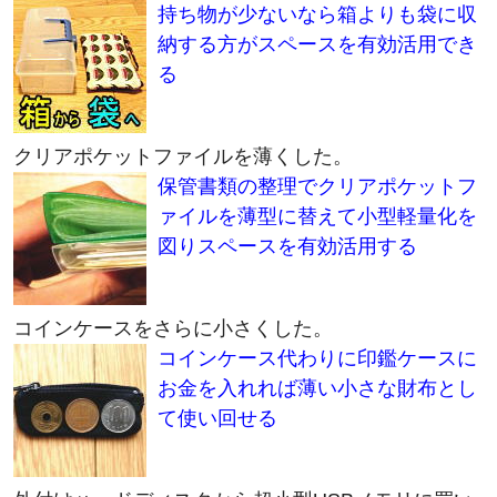
持ち物が少ないなら箱よりも袋に収
納する方がスペースを有効活用でき
る
クリアポケットファイルを薄くした。
保管書類の整理でクリアポケットフ
ァイルを薄型に替えて小型軽量化を
図りスペースを有効活用する
コインケースをさらに小さくした。
コインケース代わりに印鑑ケースに
お金を入れれば薄い小さな財布とし
て使い回せる