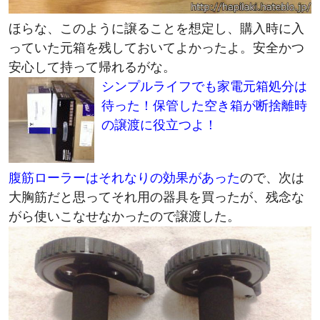
ほらな、このように譲ることを想定し、購入時に入
っていた元箱を残しておいてよかったよ。安全かつ
安心して持って帰れるがな。
シンプルライフでも家電元箱処分は
待った！保管した空き箱が断捨離時
の譲渡に役立つよ！
腹筋ローラーはそれなりの効果があった
ので、次は
大胸筋だと思ってそれ用の器具を買ったが、残念な
がら使いこなせなかったので譲渡した。