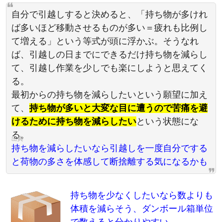
自分で引越しすると決めると、「持ち物が多けれ
ば多いほど移動させるものが多い＝疲れも比例し
て増える」という等式が頭に浮かぶ。そうなれ
ば、引越しの日までにできるだけ持ち物を減らし
て、引越し作業を少しでも楽にしようと思えてく
る。
最初からの持ち物を減らしたいという願望に加え
て、
持ち物が多いと大変な目に遭うので苦痛を避
けるために持ち物を減らしたい
という状態にな
る。
持ち物を減らしたいなら引越しを一度自分でする
と荷物の多さを体感して断捨離する気になるかも
持ち物を少なくしたいなら数よりも
体積を減らそう、ダンボール箱単位