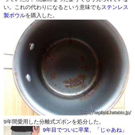
い。これの代わりになるという意味でも
ステンレス
製ボウル
を購入した。
9年間愛用した分離式ズボンを処分した。
9年目でついに卒業、「じゃあね」