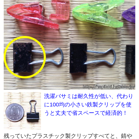
洗濯バサミは耐久性が低い、代わり
に100均の小さい鉄製クリップを使
うと丈夫で省スペースで経済的！
残っていたプラスチック製クリップすべてと、錆や