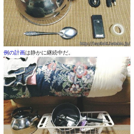
例の計画
は静かに継続中だ。