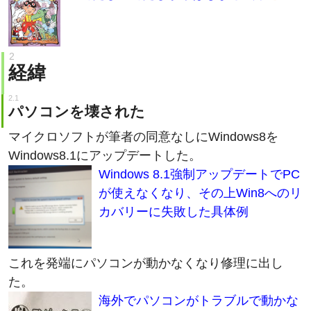
経緯
パソコンを壊された
マイクロソフトが筆者の同意なしにWindows8を
Windows8.1にアップデートした。
Windows 8.1強制アップデートでPC
が使えなくなり、その上Win8へのリ
カバリーに失敗した具体例
これを発端にパソコンが動かなくなり修理に出し
た。
海外でパソコンがトラブルで動かな
くなり、復旧解決までにかかった期