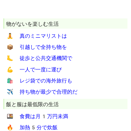
Twitter
Facebook
Hatena
Line