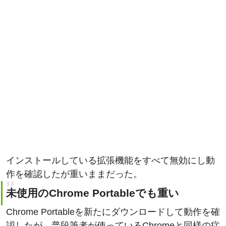
インストールしている拡張機能をすべて無効にし動
作を確認したが重いままだった。
未使用のChrome Portableでも重い
Chrome Portableを新たにダウンロードして動作を確
認したが、普段筆者が使っているChromeと同様の症
状だった。よってChromeの設定に問題があるのでは