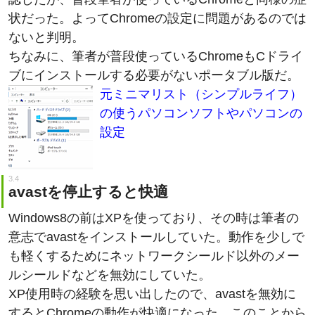
ないと判明。
ちなみに、筆者が普段使っているChromeもCドライ
ブにインストールする必要がないポータブル版だ。
元ミニマリスト（シンプルライフ）
の使うパソコンソフトやパソコンの
設定
avastを停止すると快適
Windows8の前はXPを使っており、その時は筆者の
意志でavastをインストールしていた。動作を少しで
も軽くするためにネットワークシールド以外のメー
ルシールドなどを無効にしていた。
XP使用時の経験を思い出したので、avastを無効に
するとChromeの動作が快適になった。このことから
avastの処理によりChromeが重くなっていたことが