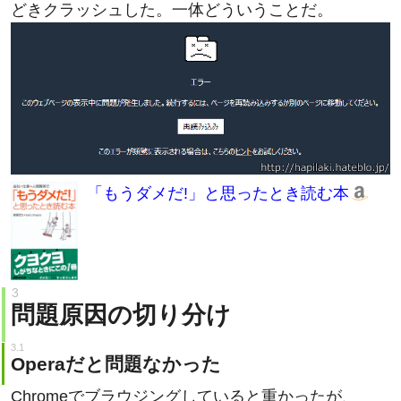
「もうダメだ!」と思ったとき読む本
問題原因の切り分け
Operaだと問題なかった
Chromeでブラウジングしていると重かったが、
Operaだとそのような重さはなかった。よって、最